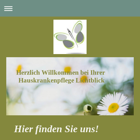
Herzlich Willkommen bei Ihrer
Hauskrankenpflege Lichtblick
Hier finden Sie uns!